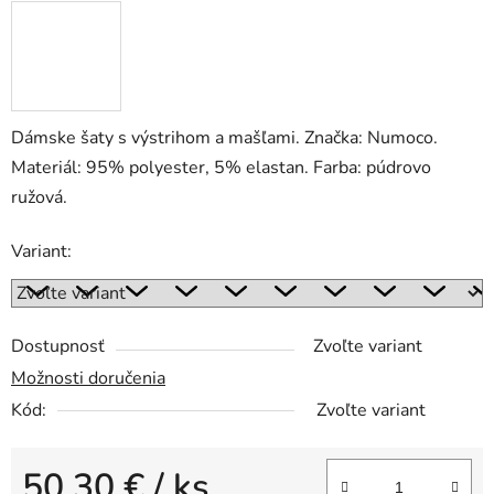
Dámske šaty s výstrihom a mašľami. Značka: Numoco.
Materiál: 95% polyester, 5% elastan. Farba: púdrovo
ružová.
Variant:
Dostupnosť
Zvoľte variant
Možnosti doručenia
Kód:
Zvoľte variant
50,30 €
/ ks