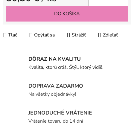
Jednotková cena:
DO KOŠÍKA
Tlač
Opýtať sa
Strážiť
Zdieľať
DÔRAZ NA KVALITU
Kvalita, ktorú cítiš. Štýl, ktorý vidíš.
DOPRAVA ZADARMO
Na všetky objednávky!
JEDNODUCHÉ VRÁTENIE
Vrátenie tovaru do 14 dní