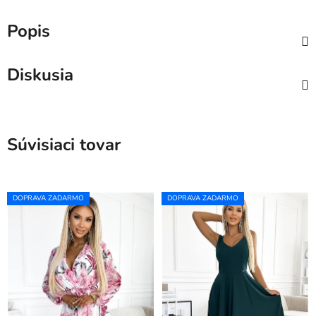
Popis
Diskusia
Súvisiaci tovar
DOPRAVA ZADARMO
DOPRAVA ZADARMO