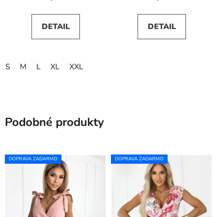
DETAIL
DETAIL
S
M
L
XL
XXL
Podobné produkty
DOPRAVA ZADARMO
DOPRAVA ZADARMO