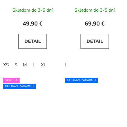
výstrihom - modro
béžové kvety
Skladom do 3-5 dní
Skladom do 3-5 dní
49,90 €
69,90 €
DETAIL
DETAIL
XS
S
M
L
XL
L
VISKÓZA
DOPRAVA ZADARMO
DOPRAVA ZADARMO