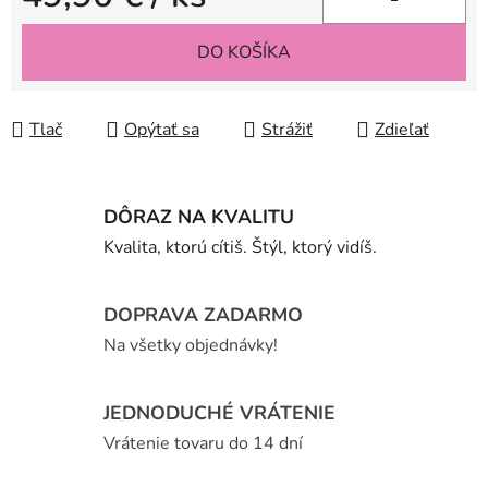
Jednotková cena:
DO KOŠÍKA
Tlač
Opýtať sa
Strážiť
Zdieľať
DÔRAZ NA KVALITU
Kvalita, ktorú cítiš. Štýl, ktorý vidíš.
DOPRAVA ZADARMO
Na všetky objednávky!
JEDNODUCHÉ VRÁTENIE
Vrátenie tovaru do 14 dní