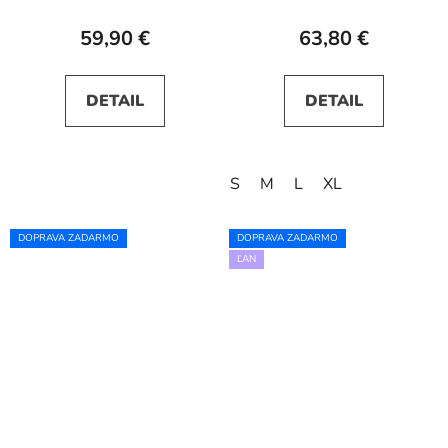
svetlomodré
59,90 €
63,80 €
DETAIL
DETAIL
S
M
L
XL
DOPRAVA ZADARMO
DOPRAVA ZADARMO
ĽAN