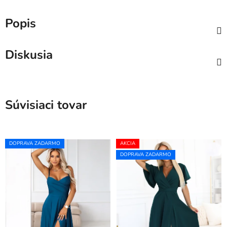
Popis
Diskusia
Súvisiaci tovar
DOPRAVA ZADARMO
AKCIA
DOPRAVA ZADARMO