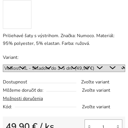
Priliehavé šaty s výstrihom. Značka: Numoco. Materiál:
95% polyester, 5% elastan. Farba: ružová.
Variant:
Dostupnosť
Zvoľte variant
Môžeme doručiť do:
Zvoľte variant
Možnosti doručenia
Kód:
Zvoľte variant
49,90 €
/ ks