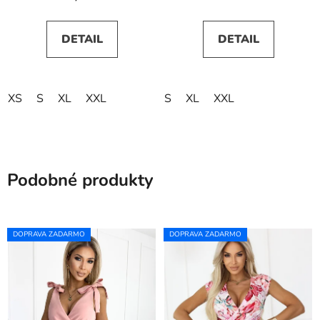
DETAIL
DETAIL
XS
S
XL
XXL
S
XL
XXL
Podobné produkty
DOPRAVA ZADARMO
DOPRAVA ZADARMO