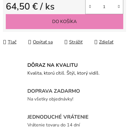
64,50 €
/ ks
Jednotková cena:
DO KOŠÍKA
Tlač
Opýtať sa
Strážiť
Zdieľať
DÔRAZ NA KVALITU
Kvalita, ktorú cítiš. Štýl, ktorý vidíš.
DOPRAVA ZADARMO
Na všetky objednávky!
JEDNODUCHÉ VRÁTENIE
Vrátenie tovaru do 14 dní