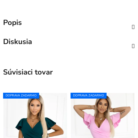
Popis
Diskusia
Súvisiaci tovar
DOPRAVA ZADARMO
DOPRAVA ZADARMO