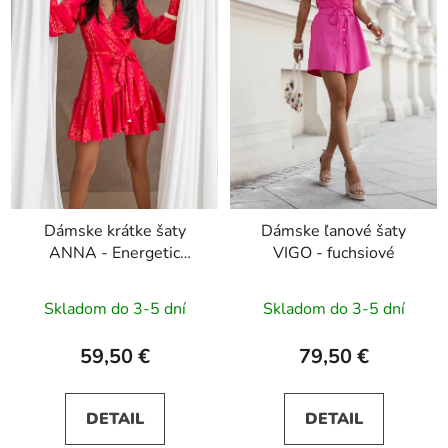
Dámske krátke šaty
Dámske ľanové šaty
ANNA - Energetic
VIGO - fuchsiové
panther
Skladom do 3-5 dní
Skladom do 3-5 dní
59,50 €
79,50 €
DETAIL
DETAIL