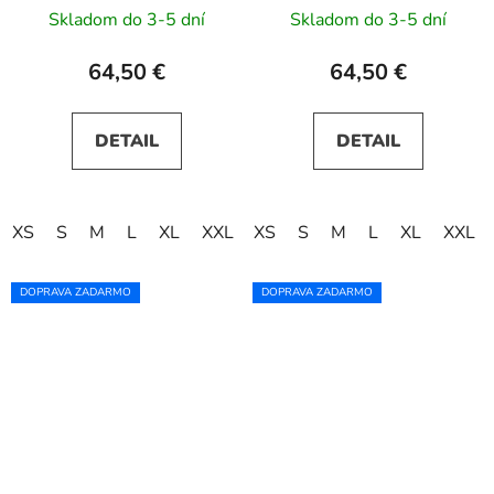
tmavomodré
červené
Skladom do 3-5 dní
Skladom do 3-5 dní
64,50 €
64,50 €
DETAIL
DETAIL
XS
S
M
L
XL
XXL
XS
S
M
L
XL
XXL
DOPRAVA ZADARMO
DOPRAVA ZADARMO