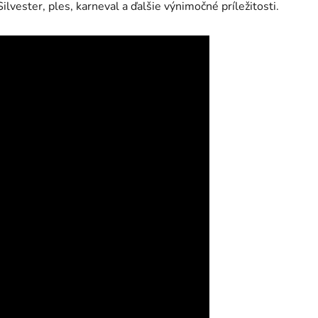
Silvester, ples, karneval a ďalšie výnimočné príležitosti.