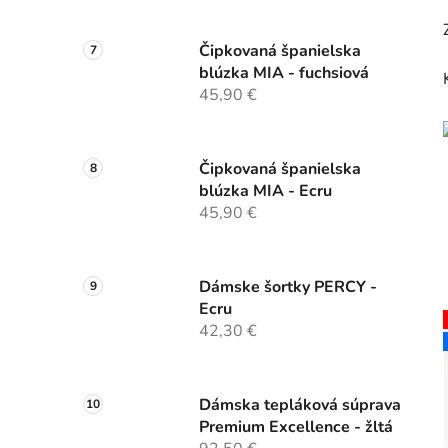
Čipkovaná španielska
blúzka MIA - fuchsiová
45,90 €
Čipkovaná španielska
blúzka MIA - Ecru
45,90 €
Dámske šortky PERCY -
Ecru
42,30 €
Dámska tepláková súprava
Premium Excellence - žltá