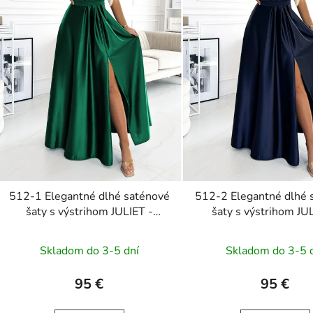
512-1 Elegantné dlhé saténové
512-2 Elegantné dlhé 
šaty s výstrihom JULIET -
šaty s výstrihom JU
zelené
tmavomodré
Skladom do 3-5 dní
Skladom do 3-5 
95 €
95 €