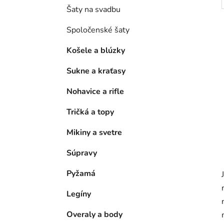
Šaty na svadbu
Spoločenské šaty
Košele a blúzky
Sukne a kraťasy
Nohavice a rifle
Tričká a topy
Mikiny a svetre
Súpravy
Pyžamá
Legíny
Overaly a body