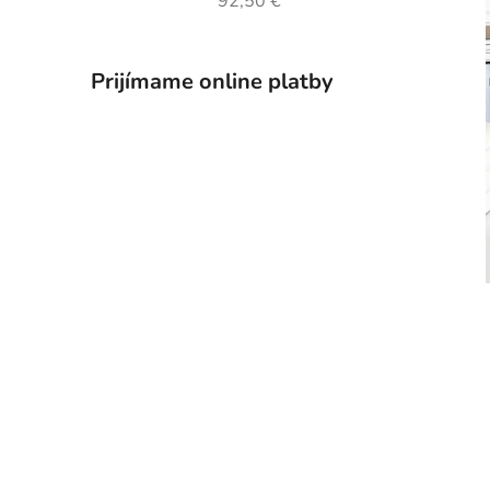
92,50 €
Prijímame online platby