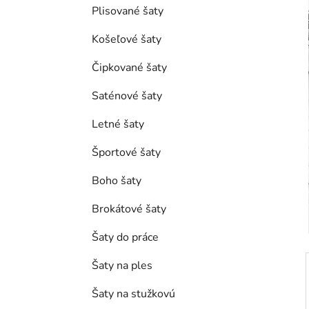
e
Plisované šaty
l
Košeľové šaty
Čipkované šaty
Saténové šaty
Letné šaty
Športové šaty
Boho šaty
Brokátové šaty
Šaty do práce
Šaty na ples
Šaty na stužkovú