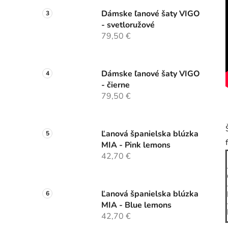
Dámske ľanové šaty VIGO
- svetloružové
79,50 €
Dámske ľanové šaty VIGO
- čierne
79,50 €
Ľanová španielska blúzka
MIA - Pink lemons
42,70 €
Ľanová španielska blúzka
MIA - Blue lemons
42,70 €