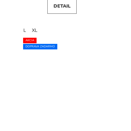
DETAIL
L
XL
AKCIA
DOPRAVA ZADARMO