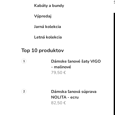
Kabáty a bundy
Výpredaj
Jarná kolekcia
Letná kolekcia
Top 10 produktov
Dámske ľanové šaty VIGO
- malinové
79,50 €
Dámska ľanová súprava
NOLITA - ecru
82,50 €