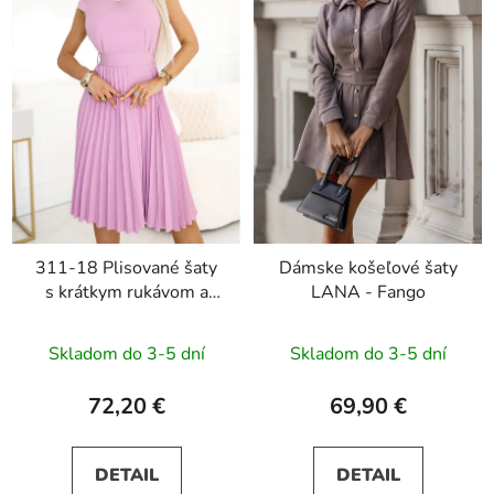
311-18 Plisované šaty
Dámske košeľové šaty
s krátkym rukávom a
LANA - Fango
opaskom LILA - ružové
Skladom do 3-5 dní
Skladom do 3-5 dní
72,20 €
69,90 €
DETAIL
DETAIL