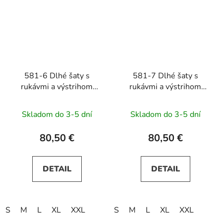
581-6 Dlhé šaty s
581-7 Dlhé šaty s
rukávmi a výstrihom
rukávmi a výstrihom
JENNIFER - béžové
JENNIFER - čierne
Skladom do 3-5 dní
Skladom do 3-5 dní
80,50 €
80,50 €
DETAIL
DETAIL
S
M
L
XL
XXL
S
M
L
XL
XXL