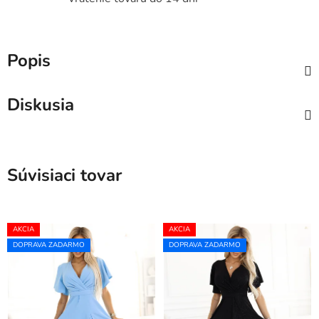
Popis
Diskusia
Súvisiaci tovar
AKCIA
AKCIA
DOPRAVA ZADARMO
DOPRAVA ZADARMO