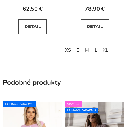
62,50 €
78,90 €
DETAIL
DETAIL
XS
S
M
L
XL
Podobné produkty
DOPRAVA ZADARMO
VISKÓZA
DOPRAVA ZADARMO