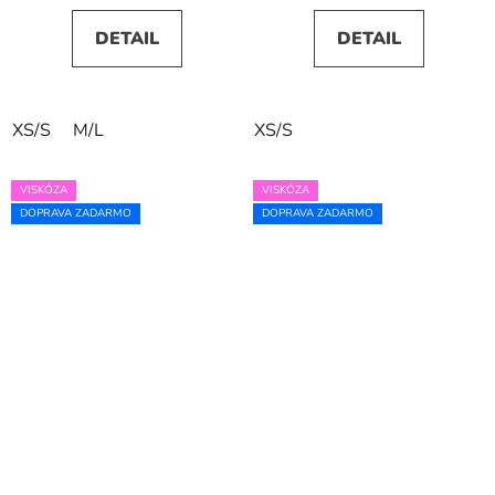
DETAIL
DETAIL
XS/S
M/L
XS/S
VISKÓZA
VISKÓZA
DOPRAVA ZADARMO
DOPRAVA ZADARMO