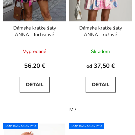
Dámske krátke šaty
Dámske krátke šaty
ANNA - fuchsiové
ANNA - ružové
Vypredané
Skladom
56,20 €
37,50 €
od
DETAIL
DETAIL
M / L
DOPRAVA ZADARMO
DOPRAVA ZADARMO