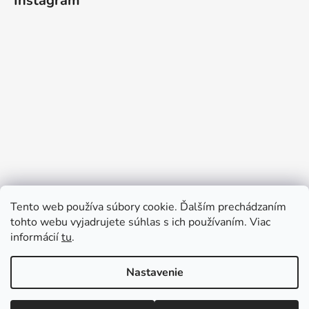
Instagram
Tento web používa súbory cookie. Ďalším prechádzaním
tohto webu vyjadrujete súhlas s ich používaním. Viac
informácií
tu
.
Sledovať na Instagrame
Nastavenie
Vytvoril Shoptet