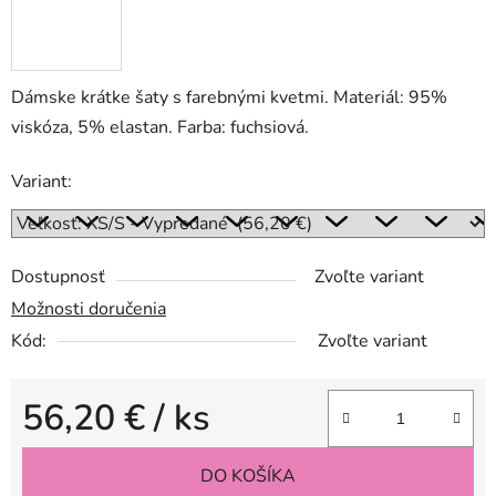
Dámske krátke šaty s farebnými kvetmi. Materiál: 95%
viskóza, 5% elastan. Farba: fuchsiová.
Variant:
Dostupnosť
Zvoľte variant
Možnosti doručenia
Kód:
Zvoľte variant
56,20 €
/ ks
Jednotková cena:
DO KOŠÍKA