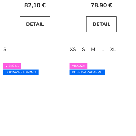
82,10 €
78,90 €
DETAIL
DETAIL
S
XS
S
M
L
XL
VISKÓZA
VISKÓZA
DOPRAVA ZADARMO
DOPRAVA ZADARMO