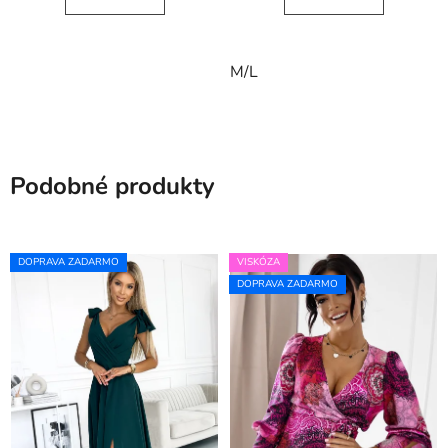
M/L
Podobné produkty
DOPRAVA ZADARMO
VISKÓZA
DOPRAVA ZADARMO