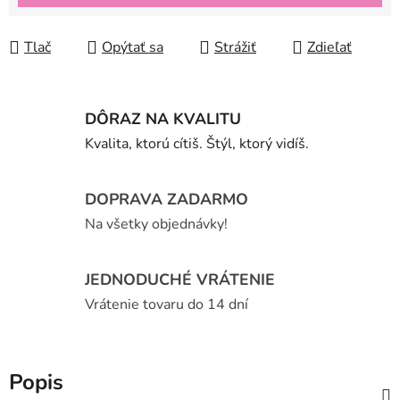
Tlač
Opýtať sa
Strážiť
Zdieľať
DÔRAZ NA KVALITU
Kvalita, ktorú cítiš. Štýl, ktorý vidíš.
DOPRAVA ZADARMO
Na všetky objednávky!
JEDNODUCHÉ VRÁTENIE
Vrátenie tovaru do 14 dní
Popis