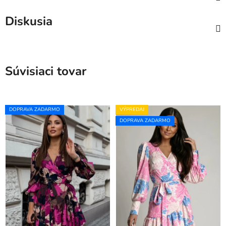
Diskusia
Súvisiaci tovar
DOPRAVA ZADARMO
VÝPREDAJ
DOPRAVA ZADARMO