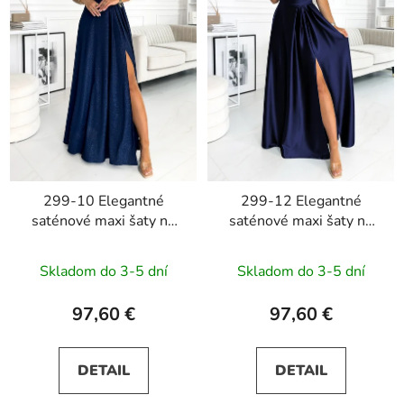
299-10 Elegantné
299-12 Elegantné
saténové maxi šaty na
saténové maxi šaty na
ramienka CHIARA -
ramienka CHIARA -
tmavomodré s
tmavomodré
Skladom do 3-5 dní
Skladom do 3-5 dní
trblietkami
97,60 €
97,60 €
DETAIL
DETAIL