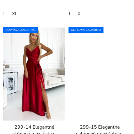
L
XL
L
XL
DOPRAVA ZADARMO
DOPRAVA ZADARMO
299-14 Elegantné
299-15 Elegantné
saténové maxi šaty na
saténové maxi šaty na