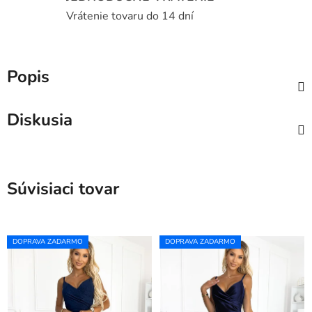
Vrátenie tovaru do 14 dní
Popis
Diskusia
Súvisiaci tovar
DOPRAVA ZADARMO
DOPRAVA ZADARMO