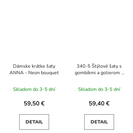
Dámske krátke šaty
340-5 Štýlové šaty s
ANNA - Neon bouquet
gombíkmi a golierom -
tmavomodré
Skladom do 3-5 dní
Skladom do 3-5 dní
59,50 €
59,40 €
DETAIL
DETAIL