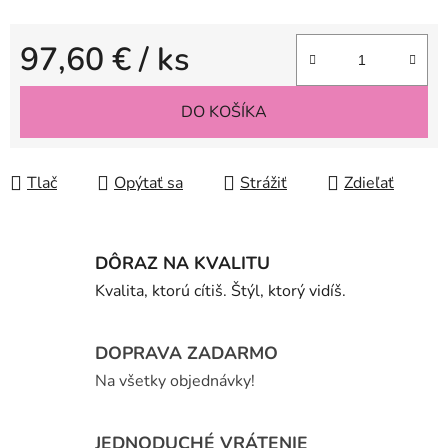
97,60 €
/ ks
Jednotková cena:
DO KOŠÍKA
Tlač
Opýtať sa
Strážiť
Zdieľať
DÔRAZ NA KVALITU
Kvalita, ktorú cítiš. Štýl, ktorý vidíš.
DOPRAVA ZADARMO
Na všetky objednávky!
JEDNODUCHÉ VRÁTENIE