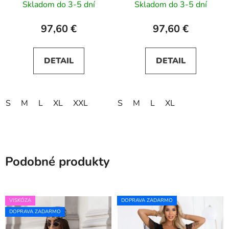
Skladom do 3-5 dní
Skladom do 3-5 dní
97,60 €
97,60 €
DETAIL
DETAIL
S
M
L
XL
XXL
S
M
L
XL
Podobné produkty
VISKÓZA
DOPRAVA ZADARMO
DOPRAVA ZADARMO