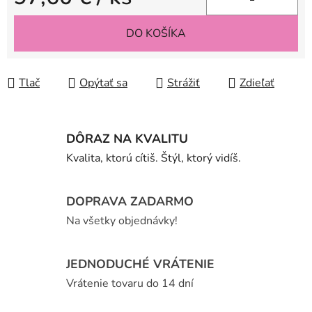
Jednotková cena:
DO KOŠÍKA
Tlač
Opýtať sa
Strážiť
Zdieľať
DÔRAZ NA KVALITU
Kvalita, ktorú cítiš. Štýl, ktorý vidíš.
DOPRAVA ZADARMO
Na všetky objednávky!
JEDNODUCHÉ VRÁTENIE
Vrátenie tovaru do 14 dní