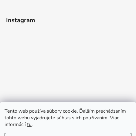
Instagram
Tento web používa súbory cookie. Ďalším prechádzaním
tohto webu vyjadrujete súhlas s ich používaním. Viac
informácií
tu
.
Sledovať na Instagrame