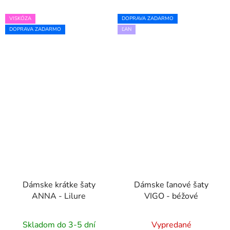
VISKÓZA
DOPRAVA ZADARMO
DOPRAVA ZADARMO
ĽAN
Dámske krátke šaty
Dámske ľanové šaty
ANNA - Lilure
VIGO - béžové
Skladom do 3-5 dní
Vypredané