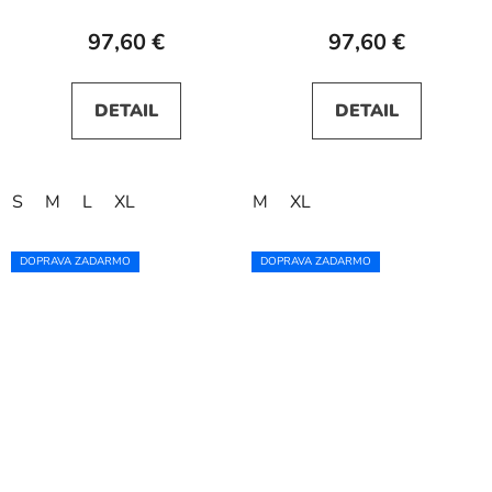
97,60 €
97,60 €
DETAIL
DETAIL
S
M
L
XL
M
XL
DOPRAVA ZADARMO
DOPRAVA ZADARMO