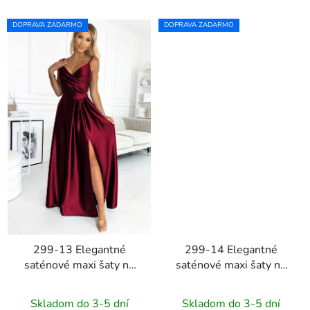
DOPRAVA ZADARMO
DOPRAVA ZADARMO
299-13 Elegantné
299-14 Elegantné
saténové maxi šaty na
saténové maxi šaty na
ramienka CHIARA -
ramienka CHIARA -
bordové
červené
Skladom do 3-5 dní
Skladom do 3-5 dní