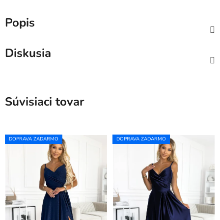
Popis
Diskusia
Súvisiaci tovar
DOPRAVA ZADARMO
DOPRAVA ZADARMO