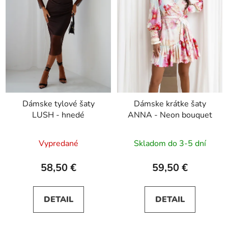
Dámske tylové šaty
Dámske krátke šaty
LUSH - hnedé
ANNA - Neon bouquet
Vypredané
Skladom do 3-5 dní
58,50 €
59,50 €
DETAIL
DETAIL