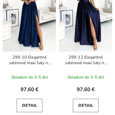
299-10 Elegantné
299-12 Elegantné
saténové maxi šaty na
saténové maxi šaty na
ramienka CHIARA -
ramienka CHIARA -
tmavomodré s
tmavomodré
Skladom do 3-5 dní
Skladom do 3-5 dní
trblietkami
97,60 €
97,60 €
DETAIL
DETAIL