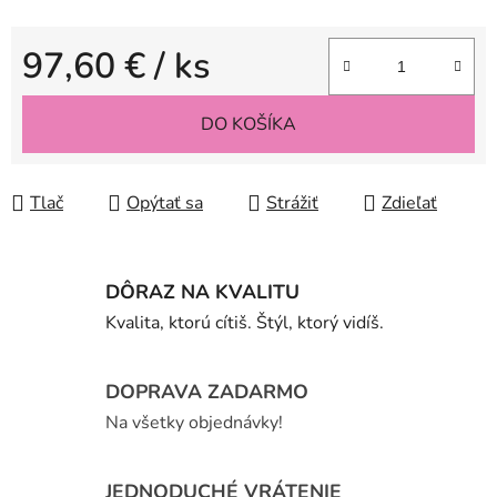
97,60 €
/ ks
Jednotková cena:
DO KOŠÍKA
Tlač
Opýtať sa
Strážiť
Zdieľať
DÔRAZ NA KVALITU
Kvalita, ktorú cítiš. Štýl, ktorý vidíš.
DOPRAVA ZADARMO
Na všetky objednávky!
JEDNODUCHÉ VRÁTENIE