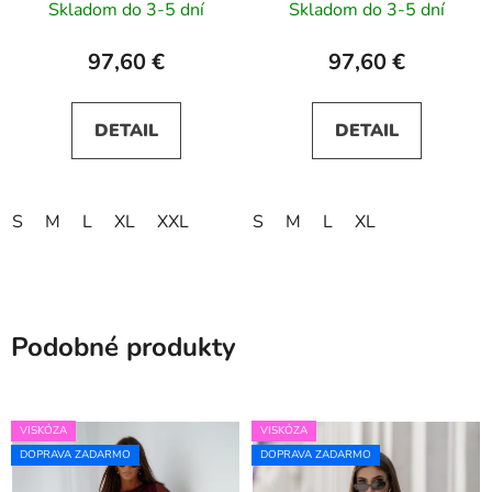
Skladom do 3-5 dní
Skladom do 3-5 dní
97,60 €
97,60 €
DETAIL
DETAIL
S
M
L
XL
XXL
S
M
L
XL
Podobné produkty
VISKÓZA
VISKÓZA
DOPRAVA ZADARMO
DOPRAVA ZADARMO