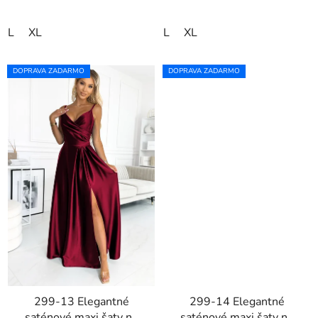
L
XL
L
XL
DOPRAVA ZADARMO
DOPRAVA ZADARMO
299-13 Elegantné
299-14 Elegantné
saténové maxi šaty na
saténové maxi šaty na