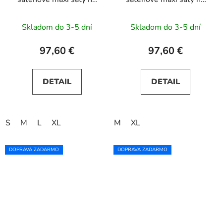
ramienka CHIARA -
ramienka CHIARA -
bordové
červené
Skladom do 3-5 dní
Skladom do 3-5 dní
97,60 €
97,60 €
DETAIL
DETAIL
S
M
L
XL
M
XL
DOPRAVA ZADARMO
DOPRAVA ZADARMO