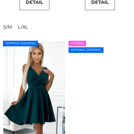
DETAIL
DETAIL
S/M
L/XL
DOPRAVA ZADARMO
VISKÓZA
DOPRAVA ZADARMO