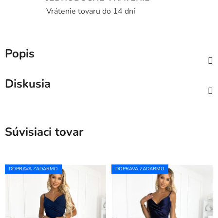
Vrátenie tovaru do 14 dní
Popis
Diskusia
Súvisiaci tovar
DOPRAVA ZADARMO
DOPRAVA ZADARMO