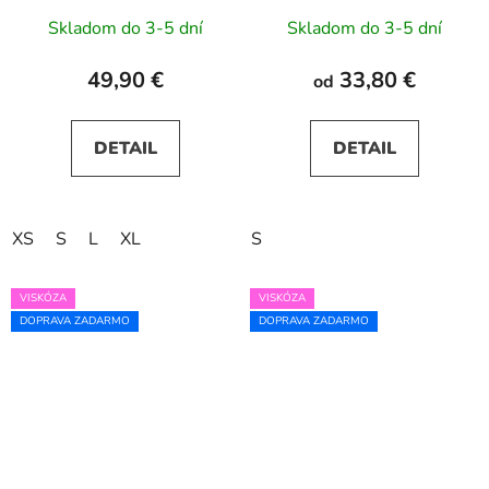
ružovými kvetmi
Skladom do 3-5 dní
Skladom do 3-5 dní
49,90 €
33,80 €
od
DETAIL
DETAIL
XS
S
L
XL
S
VISKÓZA
VISKÓZA
DOPRAVA ZADARMO
DOPRAVA ZADARMO