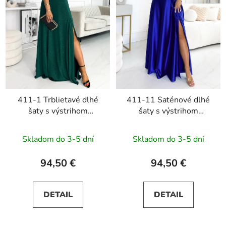
411-1 Trblietavé dlhé
411-11 Saténové dlhé
šaty s výstrihom
šaty s výstrihom
CRYSTAL - zelené
CRYSTAL - modré
Skladom do 3-5 dní
Skladom do 3-5 dní
94,50 €
94,50 €
DETAIL
DETAIL