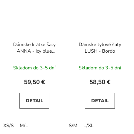
Dámske krátke šaty
Dámske tylové šaty
ANNA - Icy blue
LUSH - Bordo
flowers
Skladom do 3-5 dní
Skladom do 3-5 dní
59,50 €
58,50 €
DETAIL
DETAIL
XS/S
M/L
S/M
L/XL