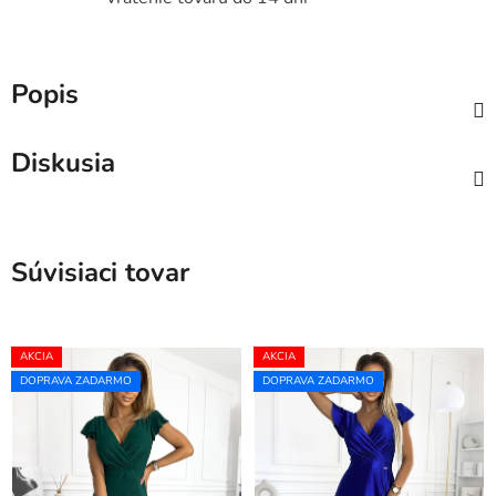
Popis
Diskusia
Súvisiaci tovar
AKCIA
AKCIA
DOPRAVA ZADARMO
DOPRAVA ZADARMO