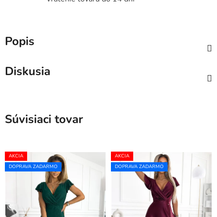
Popis
Diskusia
Súvisiaci tovar
AKCIA
AKCIA
DOPRAVA ZADARMO
DOPRAVA ZADARMO