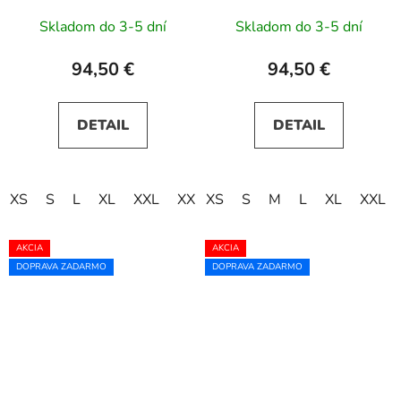
Skladom do 3-5 dní
Skladom do 3-5 dní
94,50 €
94,50 €
DETAIL
DETAIL
XS
S
L
XL
XXL
XXXL
XS
S
M
L
XL
XXL
AKCIA
AKCIA
DOPRAVA ZADARMO
DOPRAVA ZADARMO