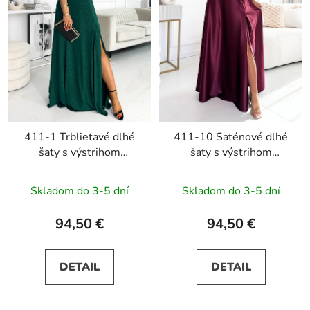
411-1 Trblietavé dlhé
411-10 Saténové dlhé
šaty s výstrihom
šaty s výstrihom
CRYSTAL - zelené
CRYSTAL - bordové
Skladom do 3-5 dní
Skladom do 3-5 dní
94,50 €
94,50 €
DETAIL
DETAIL