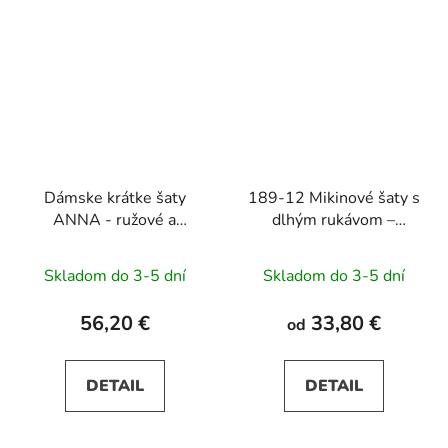
Dámske krátke šaty
189-12 Mikinové šaty s
ANNA - ružové a
dlhým rukávom –
béžové kvety
mentolové
Skladom do 3-5 dní
Skladom do 3-5 dní
56,20 €
33,80 €
od
DETAIL
DETAIL