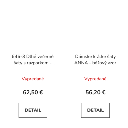
646-3 Dlhé večerné
Dámske krátke šaty
šaty s rázporkom -
ANNA - béžový vzor
červené
Vypredané
Vypredané
62,50 €
56,20 €
DETAIL
DETAIL