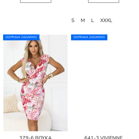
S
M
L
XXXL
DOPRAVA ZADARMO
DOPRAVA ZADARMO
379-6 BOYKA
641-3 VIVIENNE