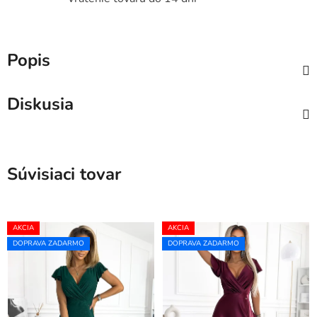
Popis
Diskusia
Súvisiaci tovar
AKCIA
AKCIA
DOPRAVA ZADARMO
DOPRAVA ZADARMO