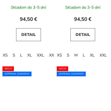
Skladom do 3-5 dní
Skladom do 3-5 dní
94,50 €
94,50 €
DETAIL
DETAIL
XS
S
L
XL
XXL
XXXL
XS
S
M
L
XL
XXL
AKCIA
AKCIA
DOPRAVA ZADARMO
DOPRAVA ZADARMO