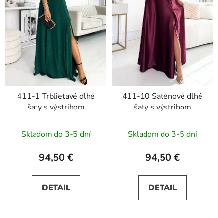
411-1 Trblietavé dlhé
411-10 Saténové dlhé
šaty s výstrihom
šaty s výstrihom
CRYSTAL - zelené
CRYSTAL - bordové
Skladom do 3-5 dní
Skladom do 3-5 dní
94,50 €
94,50 €
DETAIL
DETAIL