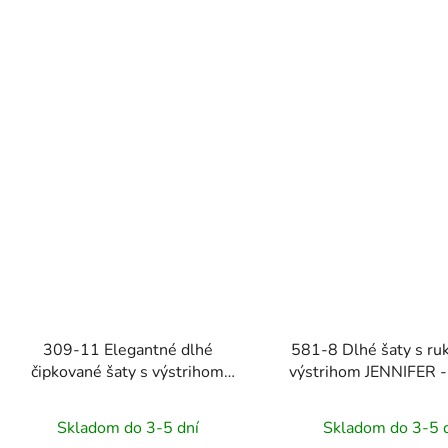
309-11 Elegantné dlhé
581-8 Dlhé šaty s ru
čipkované šaty s výstrihom
výstrihom JENNIFER -
AMBER - čierne
Skladom do 3-5 dní
Skladom do 3-5 