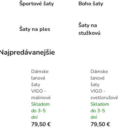
Športové šaty
Boho šaty
Šaty na
Šaty na ples
stužkovú
Najpredávanejšie
Dámske
Dámske
ľanové
ľanové
šaty
šaty
VIGO -
VIGO -
malinové
svetloružové
Skladom
Skladom
do 3-5
do 3-5
dní
dní
79,50 €
79,50 €