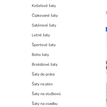
Košeľové šaty
Čipkované šaty
Saténové šaty
Letné šaty
Športové šaty
i
Boho šaty
Brokátové šaty
Šaty do práce
Šaty na ples
Šaty na stužkovú
Šaty na svadbu