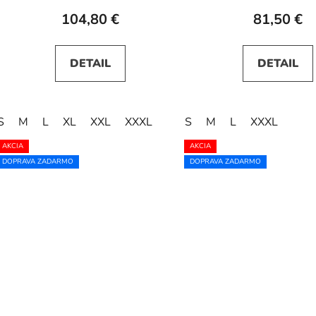
104,80 €
81,50 €
DETAIL
DETAIL
S
M
L
XL
XXL
XXXL
S
M
L
XXXL
AKCIA
AKCIA
DOPRAVA ZADARMO
DOPRAVA ZADARMO