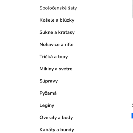
Spoločenské šaty
Košele a blúzky
Sukne a kraťasy
Nohavice a rifle
Tričká a topy
Mikiny a svetre
Súpravy
Pyžamá
Legíny
Overaly a body
Kabáty a bundy