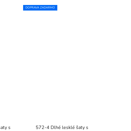
DOPRAVA ZADARMO
aty s
572-4 Dlhé lesklé šaty s