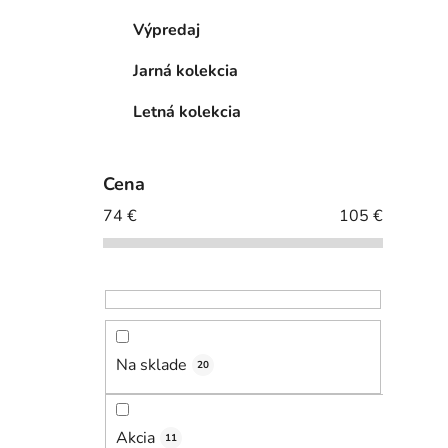
Výpredaj
Jarná kolekcia
Letná kolekcia
Cena
74
€
105
€
Na sklade
20
Akcia
11