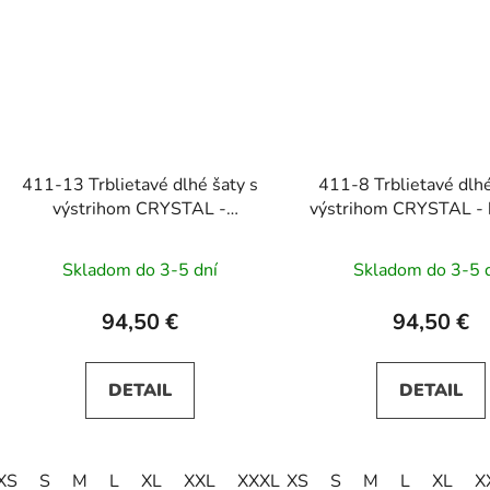
411-13 Trblietavé dlhé šaty s
411-8 Trblietavé dlhé
výstrihom CRYSTAL -
výstrihom CRYSTAL - 
svetlomodré
Skladom do 3-5 dní
Skladom do 3-5 
94,50 €
94,50 €
DETAIL
DETAIL
XS
S
M
L
XL
XXL
XXXL
XS
S
M
L
XL
X