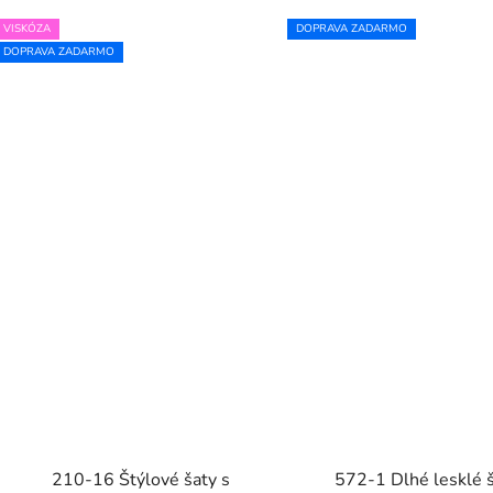
VISKÓZA
DOPRAVA ZADARMO
DOPRAVA ZADARMO
210-16 Štýlové šaty s
572-1 Dlhé lesklé š