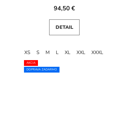
94,50 €
DETAIL
XS
S
M
L
XL
XXL
XXXL
AKCIA
DOPRAVA ZADARMO