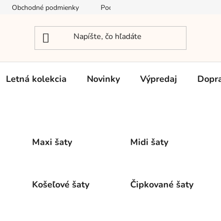
Obchodné podmienky
Podmienky ochrany osobných údajov
Letná kolekcia
Novinky
Výpredaj
Dopra
Maxi šaty
Midi šaty
Košeľové šaty
Čipkované šaty