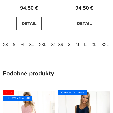
94,50 €
94,50 €
DETAIL
DETAIL
XS
S
M
XL
XXL
XXXL
XS
S
M
L
XL
XXL
Podobné produkty
AKCIA
DOPRAVA ZADARMO
DOPRAVA ZADARMO