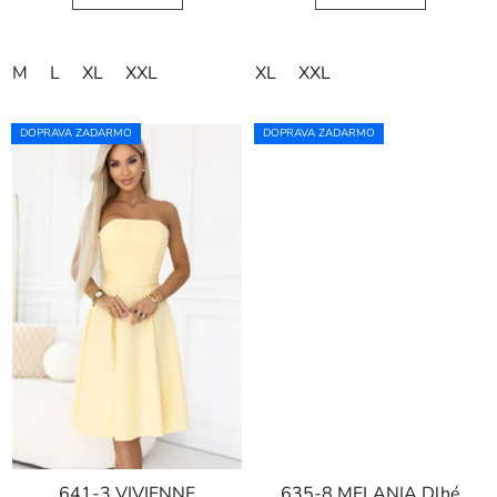
M
L
XL
XXL
XL
XXL
DOPRAVA ZADARMO
DOPRAVA ZADARMO
641-3 VIVIENNE
635-8 MELANIA Dlhé