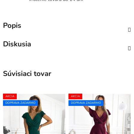
Popis
Diskusia
Súvisiaci tovar
AKCIA
AKCIA
DOPRAVA ZADARMO
DOPRAVA ZADARMO