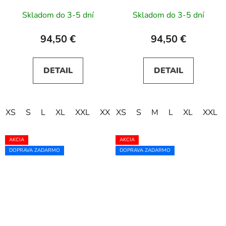
Skladom do 3-5 dní
Skladom do 3-5 dní
94,50 €
94,50 €
DETAIL
DETAIL
XS
S
L
XL
XXL
XXXL
XS
S
M
L
XL
XXL
AKCIA
AKCIA
DOPRAVA ZADARMO
DOPRAVA ZADARMO