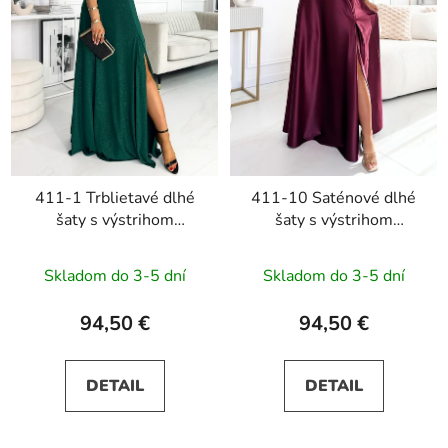
411-1 Trblietavé dlhé
411-10 Saténové dlhé
šaty s výstrihom
šaty s výstrihom
CRYSTAL - zelené
CRYSTAL - bordové
Skladom do 3-5 dní
Skladom do 3-5 dní
94,50 €
94,50 €
DETAIL
DETAIL